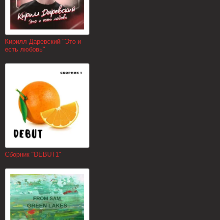
Кирилл Даревский "Это и
есть любовь"
Сборник "DEBUT1"