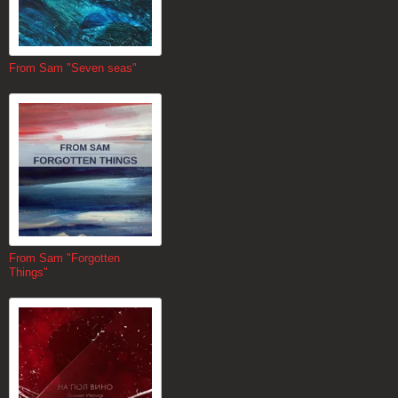
From Sam "Seven seas"
From Sam "Forgotten
Things"