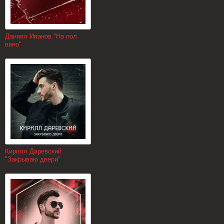
Даниил Иванов "На пол
вино"
Кирилл Даревский
"Закрываю двери"