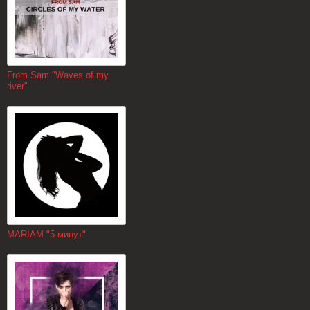
From Sam "Waves of my
river"
MARIAM "5 минут"