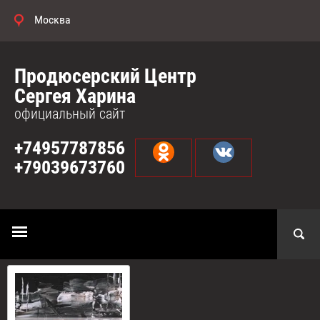
Москва
Продюсерский Центр
Сергея Харина
официальный сайт
+74957787856
+79039673760
Главная
 \ 
Debut Records
Релизы