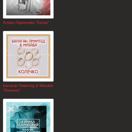
Алина Ларионова "Битва"
Балаган Лимитед & Михаба
"Колечко"